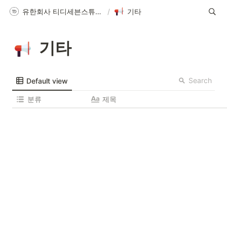
유한회사 티디세븐스튜디오스
/
기타
기타
Search
Default view
분류
제목